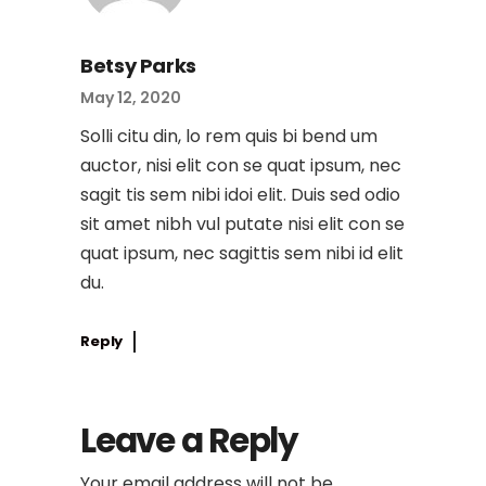
Betsy Parks
May 12, 2020
Solli citu din, lo rem quis bi bend um
auctor, nisi elit con se quat ipsum, nec
sagit tis sem nibi idoi elit. Duis sed odio
sit amet nibh vul putate nisi elit con se
quat ipsum, nec sagittis sem nibi id elit
du.
Reply
Leave a Reply
Your email address will not be