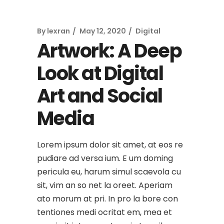
By
lexran
May 12, 2020
Digital
Artwork: A Deep
Look at Digital
Art and Social
Media
Lorem ipsum dolor sit amet, at eos re
pudiare ad versa ium. E um doming
pericula eu, harum simul scaevola cu
sit, vim an so net la oreet. Aperiam
ato morum at pri. In pro la bore con
tentiones medi ocritat em, mea et