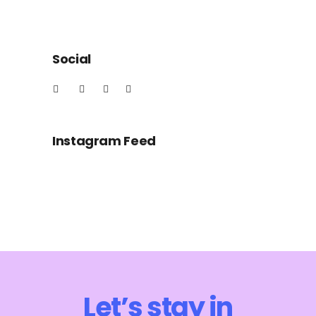
Social
Instagram Feed
Let’s stay in