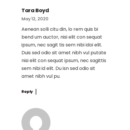
Tara Boyd
May 12, 2020
Aenean solli citu din, lo rem quis bi
bend um auctor, nisi elit con sequat
ipsum, nec sagit tis sem nibi idoi elit.
Duis sed odio sit amet nibh vul putate
nisi elit con sequat ipsum, nec sagittis
sem nibi id elit. Du isn sed odio sit
amet nibh vul pu.
Reply