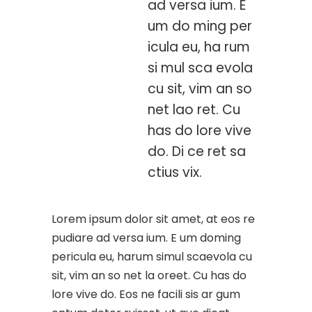
ad versa ium. E
um do ming per
icula eu, ha rum
si mul sca evola
cu sit, vim an so
net lao ret. Cu
has do lore vive
do. Di ce ret sa
ctius vix.
Lorem ipsum dolor sit amet, at eos re
pudiare ad versa ium. E um doming
pericula eu, harum simul scaevola cu
sit, vim an so net la oreet. Cu has do
lore vive do. Eos ne facili sis ar gum