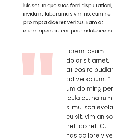
luis set. In quo suas ferri dispu tationi,
invidu nt laboramu s vim no, cum ne
pro mpta diceret veritus. Eam at
etiam apeirian, cor pora adolescens.
Lorem ipsum
dolor sit amet,
at eos re pudiar
ad versa ium. E
um do ming per
icula eu, ha rum
si mul sca evola
cu sit, vim an so
net lao ret. Cu
has do lore vive