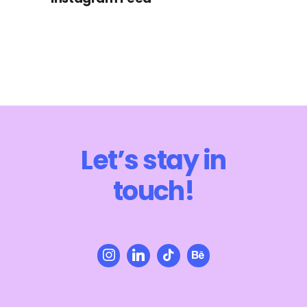
Let’s stay in
touch!