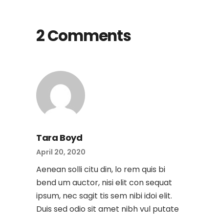
2 Comments
Tara Boyd
April 20, 2020
Aenean solli citu din, lo rem quis bi
bend um auctor, nisi elit con sequat
ipsum, nec sagit tis sem nibi idoi elit.
Duis sed odio sit amet nibh vul putate