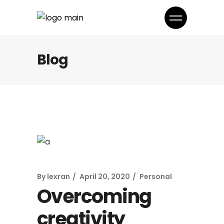
Blog
By
lexran
April 20, 2020
Personal
Overcoming
creativity