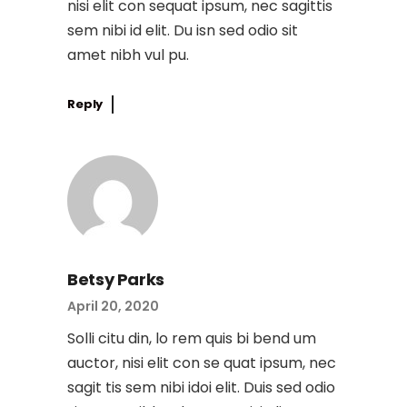
nisi elit con sequat ipsum, nec sagittis
sem nibi id elit. Du isn sed odio sit
amet nibh vul pu.
Reply
Betsy Parks
April 20, 2020
Solli citu din, lo rem quis bi bend um
auctor, nisi elit con se quat ipsum, nec
sagit tis sem nibi idoi elit. Duis sed odio