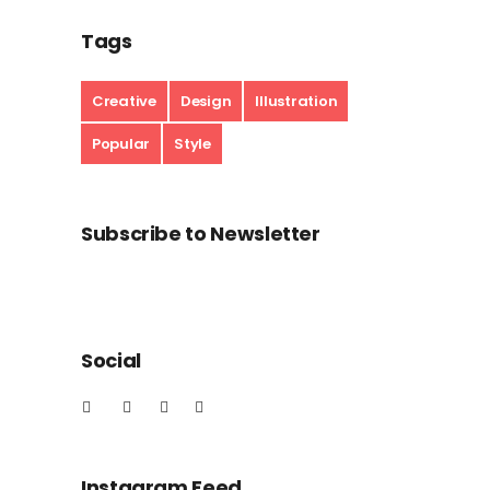
Tags
Creative
Design
Illustration
Popular
Style
Subscribe to Newsletter
Social
Instagram Feed